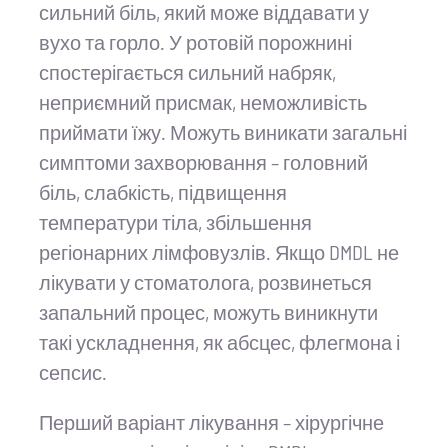
сильний біль, який може віддавати у
вухо та горло. У ротовій порожнині
спостерігається сильний набряк,
неприємний присмак, неможливість
приймати їжу. Можуть виникати загальні
симптоми захворювання – головний
біль, слабкість, підвищення
температури тіла, збільшення
регіонарних лімфовузлів. Якщо DMDL не
лікувати у стоматолога, розвинеться
запальний процес, можуть виникнути
такі ускладнення, як абсцес, флегмона і
сепсис.
Перший варіант лікування – хірургічне