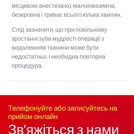
місцевою анестезією), малоінвазивна,
безкровна і триває всього кілька хвилин.
Слід зазначити, що при повільному
зростанні зуба мудрості операції з
видаленням тканини може бути
недостатньо, і необхідна повторна
процедура.
Телефонуйте або записуйтесь на
прийом онлайн
Зв’яжіться з нами