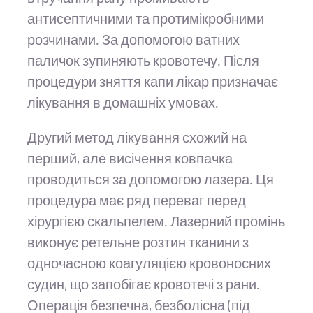
антисептичними та протимікробними
розчинами. За допомогою ватних
паличок зупиняють кровотечу. Після
процедури зняття капи лікар призначає
лікування в домашніх умовах.
Другий метод лікування схожий на
перший, але висічення ковпачка
проводиться за допомогою лазера. Ця
процедура має ряд переваг перед
хірургією скальпелем. Лазерний промінь
виконує ретельне розтин тканини з
одночасною коагуляцією кровоносних
судин, що запобігає кровотечі з рани.
Операція безпечна, безболісна (під