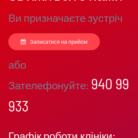
Ви призначаєте зустріч
Записатися на прийом
або
940 99
Зателефонуйте:
933
Графік роботи клініки: