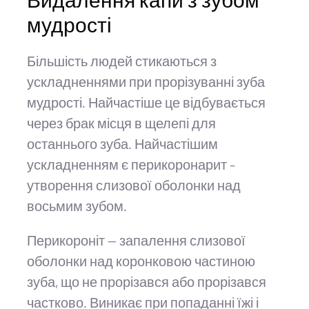
мудрості
Більшість людей стикаються з
ускладненнями при прорізуванні зуба
мудрості. Найчастіше це відбувається
через брак місця в щелепі для
останнього зуба. Найчастішим
ускладненням є перикоронарит –
утворення слизової оболонки над
восьмим зубом.
Перикороніт — запалення слизової
оболонки над коронковою частиною
зуба, що не прорізався або прорізався
частково. Виникає при попаданні їжі і