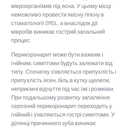
мікроорганізмів під ясна. У цьому місці
неможливо провести якісну гігієну в
стоматології DMDL, а внаслідок дії
мікробів виникає гострий запальний
процес.
Перикоронарит може бути важким і
гнійним, симптоми будуть залежати від
типу. Спочатку з’являється припухлість і
припухлість ясен, біль в кутку щелепи,
неприємні відчуття під час їжі і розмови.
При подальшому розвитку запалення
серозний перикоронарит переходить у
гнійний і з’являються гострі симптоми. У
ділянці причинного зуба виникає